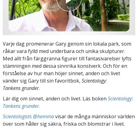
Varje dag promenerar Gary genom sin lokala park, som
råkar vara fylld med underbara och unika skulpturer.
Med allt från färggranna figurer till fantasivarelser lyfts
stämningen med dessa sinnrika konstverk. Och för en
förståelse av hur man höjer sinnet, anden och livet
vänder sig Gary till sin favoritbok,
Scientology:
Tankens grunder
.
Lär dig om sinnet, anden och livet. Läs boken
Scientology:
Tankens grunder
.
Scientologists @hemma
visar de många människor världen
över som håller sig säkra, friska och blomstrar i livet.