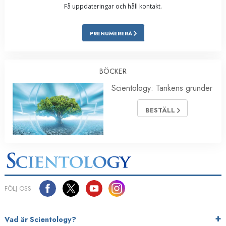
Få uppdateringar och håll kontakt.
PRENUMERERA
BÖCKER
Scientology: Tankens grunder
BESTÄLL
FÖLJ OSS
Vad är Scientology?