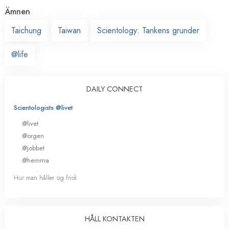
Ämnen
Taichung
Taiwan
Scientology: Tankens grunder
@life
DAILY CONNECT
Scientologists @livet
@livet
@orgen
@jobbet
@hemma
Hur man håller sig frisk
HÅLL KONTAKTEN