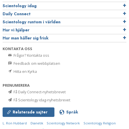
Scientology idag
Daily Connect
Scientology runtom i världen
Hur vi hjälper
Hur man håller sig frisk
KONTAKTA OSS
Frågor? Kontakta oss
Feedback om webbplatsen
Hitta en Kyrka
PRENUMERERA
Få Daily Connect-nyhetsbrevet
Få Scientology idag-nyhetsbrevet
Relaterade sajter
Språk
L. Ron Hubbard
Dianetik
Scientology Network
Scientology Religion