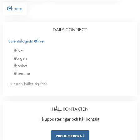
@home
DAILY CONNECT
Scientologists @livet
@livet
@orgen
@jobbet
@hemma
Hur man håller sig frisk
HÅLL KONTAKTEN
Få uppdateringar och håll kontakt.
PRENUMERERA