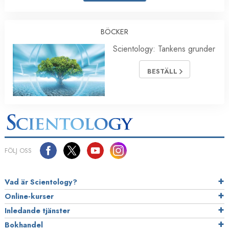
BÖCKER
Scientology: Tankens grunder
BESTÄLL
FÖLJ OSS
Vad är Scientology?
Online-kurser
Inledande tjänster
Bokhandel