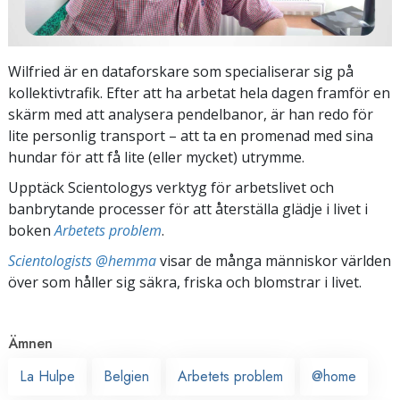
Wilfried är en dataforskare som specialiserar sig på
kollektivtrafik. Efter att ha arbetat hela dagen framför en
skärm med att analysera pendelbanor, är han redo för
lite personlig transport – att ta en promenad med sina
hundar för att få lite (eller mycket) utrymme.
Upptäck Scientologys verktyg för arbetslivet och
banbrytande processer för att återställa glädje i livet i
boken
Arbetets problem
.
Scientologists @hemma
visar de många människor världen
över som håller sig säkra, friska och blomstrar i livet.
Ämnen
La Hulpe
Belgien
Arbetets problem
@home