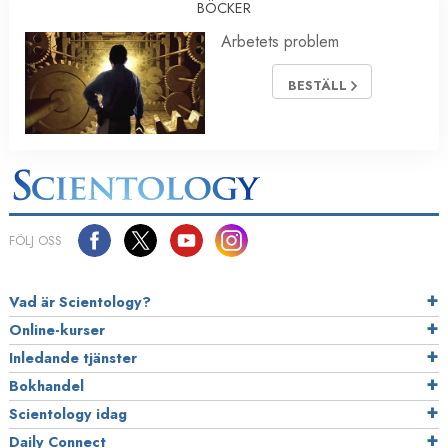
BÖCKER
Arbetets problem
BESTÄLL
FÖLJ OSS
Vad är Scientology?
Online-kurser
Inledande tjänster
Bokhandel
Scientology idag
Daily Connect