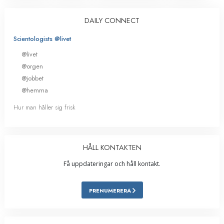
DAILY CONNECT
Scientologists @livet
@livet
@orgen
@jobbet
@hemma
Hur man håller sig frisk
HÅLL KONTAKTEN
Få uppdateringar och håll kontakt.
PRENUMERERA