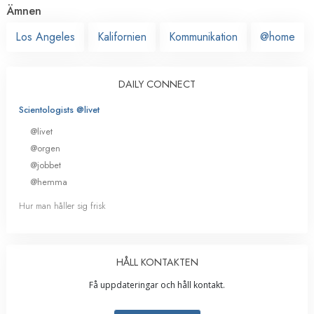
Ämnen
Los Angeles
Kalifornien
Kommunikation
@home
DAILY CONNECT
Scientologists @livet
@livet
@orgen
@jobbet
@hemma
Hur man håller sig frisk
HÅLL KONTAKTEN
Få uppdateringar och håll kontakt.