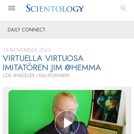
DAILY CONNECT
15 NOVEMBER 2020
VIRTUELLA VIRTUOSA
IMITATÖREN JIM @HEMMA
LOS ANGELES I KALIFORNIEN