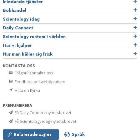
Inledande tjänster
Bokhandel
Scientology idag
Daily Connect
Scientology runtom i världen
Hur vi hjälper
Hur man håller sig frisk
KONTAKTA OSS
Frågor? Kontakta oss
Feedback om webbplatsen
Hitta en Kyrka
PRENUMERERA
Få Daily Connect-nyhetsbrevet
Få Scientology idag-nyhetsbrevet
Relaterade sajter
Språk