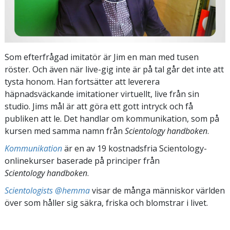
Som efterfrågad imitatör är Jim en man med tusen
röster. Och även när live-gig inte är på tal går det inte att
tysta honom. Han fortsätter att leverera
häpnadsväckande imitationer virtuellt, live från sin
studio. Jims mål är att göra ett gott intryck och få
publiken att le. Det handlar om kommunikation, som på
kursen med samma namn från
Scientology handboken
.
Kommunikation
är en av 19 kostnadsfria Scientology-
onlinekurser baserade på principer från
Scientology handboken
.
Scientologists @hemma
visar de många människor världen
över som håller sig säkra, friska och blomstrar i livet.