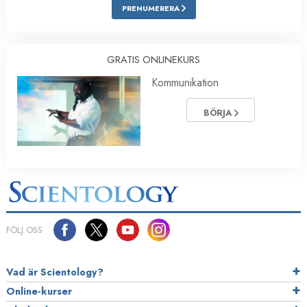
PRENUMERERA
GRATIS ONLINEKURS
Kommunikation
BÖRJA
FÖLJ OSS
Vad är Scientology?
Online-kurser