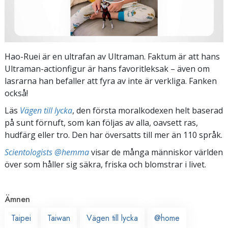
Hao-Ruei är en ultrafan av Ultraman. Faktum är att hans
Ultraman-actionfigur är hans favoritleksak – även om
lasrarna han befaller att fyra av inte är verkliga. Fanken
också!
Läs
Vägen till lycka
, den första moralkodexen helt baserad
på sunt förnuft, som kan följas av alla, oavsett ras,
hudfärg eller tro. Den har översatts till mer än 110 språk.
Scientologists @hemma
visar de många människor världen
över som håller sig säkra, friska och blomstrar i livet.
Ämnen
Taipei
Taiwan
Vägen till lycka
@home