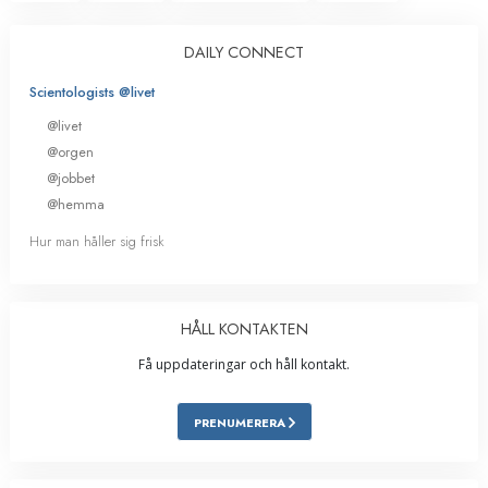
DAILY CONNECT
Scientologists @livet
@livet
@orgen
@jobbet
@hemma
Hur man håller sig frisk
HÅLL KONTAKTEN
Få uppdateringar och håll kontakt.
PRENUMERERA