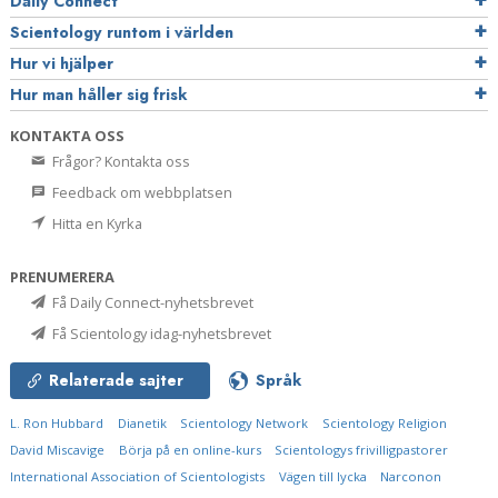
Daily Connect
Scientology runtom i världen
Hur vi hjälper
Hur man håller sig frisk
KONTAKTA OSS
Frågor? Kontakta oss
Feedback om webbplatsen
Hitta en Kyrka
PRENUMERERA
Få Daily Connect-nyhetsbrevet
Få Scientology idag-nyhetsbrevet
Relaterade sajter
Språk
L. Ron Hubbard
Dianetik
Scientology Network
Scientology Religion
David Miscavige
Börja på en online-kurs
Scientologys frivilligpastorer
International Association of Scientologists
Vägen till lycka
Narconon