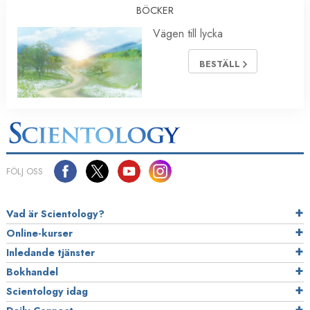
BÖCKER
Vägen till lycka
BESTÄLL
FÖLJ OSS
Vad är Scientology?
Online-kurser
Inledande tjänster
Bokhandel
Scientology idag