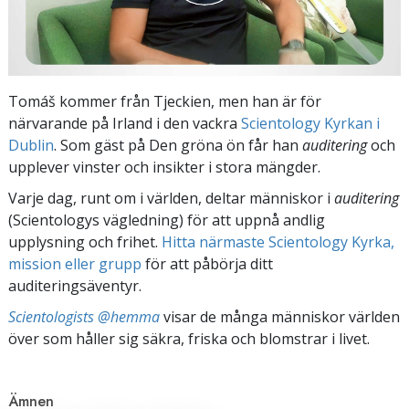
Tomáš kommer från Tjeckien, men han är för
närvarande på Irland i den vackra
Scientology Kyrkan i
Dublin
. Som gäst på Den gröna ön får han
auditering
och
upplever vinster och insikter i stora mängder.
Varje dag, runt om i världen, deltar människor i
auditering
(Scientologys vägledning) för att uppnå andlig
upplysning och frihet.
Hitta närmaste Scientology Kyrka,
mission eller grupp
för att påbörja ditt
auditeringsäventyr.
Scientologists @hemma
visar de många människor världen
över som håller sig säkra, friska och blomstrar i livet.
Ämnen