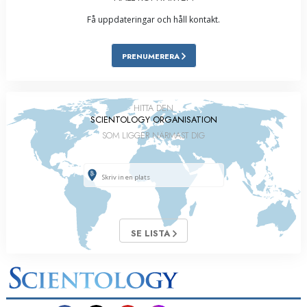
Få uppdateringar och håll kontakt.
PRENUMERERA
HITTA DEN
SCIENTOLOGY ORGANISATION
SOM LIGGER NÄRMAST DIG
SE LISTA