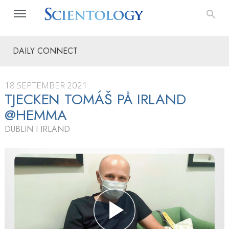
DAILY CONNECT
18 SEPTEMBER 2021
TJECKEN TOMÁŠ PÅ IRLAND
@HEMMA
DUBLIN I IRLAND