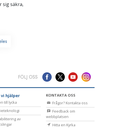
 sig säkra,
eles
FÖLJ OSS
KONTAKTA OSS
 vi hjälper
 till lycka
Frågor? Kontakta oss
ieteknologi
Feedback om
webbplatsen
bilitering av
tslingar
Hitta en Kyrka