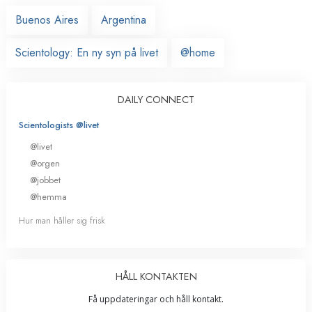
Buenos Aires
Argentina
Scientology: En ny syn på livet
@home
DAILY CONNECT
Scientologists @livet
@livet
@orgen
@jobbet
@hemma
Hur man håller sig frisk
HÅLL KONTAKTEN
Få uppdateringar och håll kontakt.