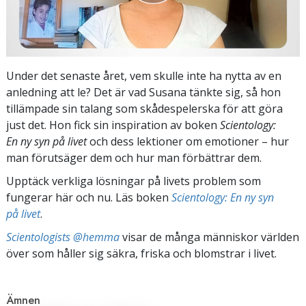
Under det senaste året, vem skulle inte ha nytta av en
anledning att le? Det är vad Susana tänkte sig, så hon
tillämpade sin talang som skådespelerska för att göra
just det. Hon fick sin inspiration av boken
Scientology:
En ny syn på livet
och dess lektioner om emotioner – hur
man förutsäger dem och hur man förbättrar dem.
Upptäck verkliga lösningar på livets problem som
fungerar här och nu. Läs boken
Scientology: En ny syn
på livet
.
Scientologists @hemma
visar de många människor världen
över som håller sig säkra, friska och blomstrar i livet.
Ämnen