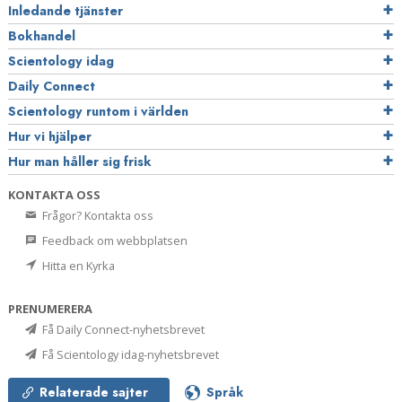
Inledande tjänster
Bokhandel
Scientology idag
Daily Connect
Scientology runtom i världen
Hur vi hjälper
Hur man håller sig frisk
KONTAKTA OSS
Frågor? Kontakta oss
Feedback om webbplatsen
Hitta en Kyrka
PRENUMERERA
Få Daily Connect-nyhetsbrevet
Få Scientology idag-nyhetsbrevet
Relaterade sajter
Språk