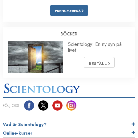
PRENUMERERA
BÖCKER
Scientology: En ny syn på
livet
BESTÄLL
FÖLJ OSS
Vad är Scientology?
Online-kurser