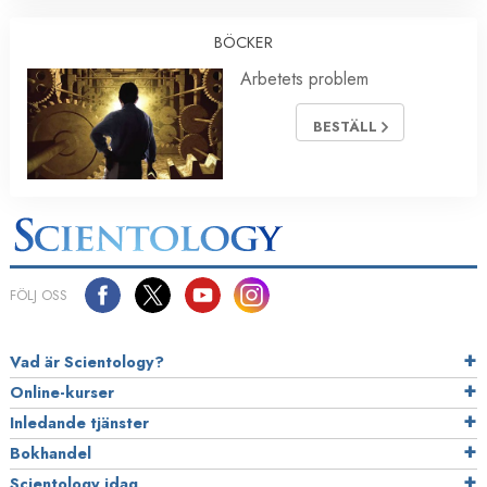
BÖCKER
Arbetets problem
BESTÄLL
FÖLJ OSS
Vad är Scientology?
Online-kurser
Inledande tjänster
Bokhandel
Scientology idag