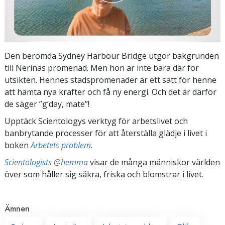
Den berömda Sydney Harbour Bridge utgör bakgrunden
till Nerinas promenad. Men hon är inte bara där för
utsikten. Hennes stadspromenader är ett sätt för henne
att hämta nya krafter och få ny energi. Och det är därför
de säger ”g’day, mate”!
Upptäck Scientologys verktyg för arbetslivet och
banbrytande processer för att återställa glädje i livet i
boken
Arbetets problem
.
Scientologists @hemma
visar de många människor världen
över som håller sig säkra, friska och blomstrar i livet.
Ämnen