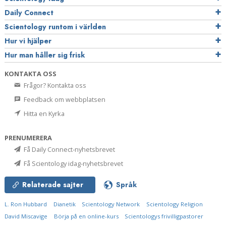
Daily Connect
Scientology runtom i världen
Hur vi hjälper
Hur man håller sig frisk
KONTAKTA OSS
Frågor? Kontakta oss
Feedback om webbplatsen
Hitta en Kyrka
PRENUMERERA
Få Daily Connect-nyhetsbrevet
Få Scientology idag-nyhetsbrevet
Relaterade sajter
Språk
L. Ron Hubbard
Dianetik
Scientology Network
Scientology Religion
David Miscavige
Börja på en online-kurs
Scientologys frivilligpastorer