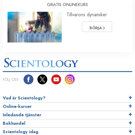
GRATIS ONLINEKURS
Tillvarons dynamiker
BÖRJA
FÖLJ OSS
Vad är Scientology?
Online-kurser
Inledande tjänster
Bokhandel
Scientology idag