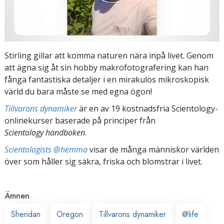
Stirling gillar att komma naturen nära inpå livet. Genom
att ägna sig åt sin hobby makrofotografering kan han
fånga fantastiska detaljer i en mirakulös mikroskopisk
värld du bara måste se med egna ögon!
Tillvarons dynamiker
är en av 19 kostnadsfria Scientology-
onlinekurser baserade på principer från
Scientology handboken
.
Scientologists @hemma
visar de många människor världen
över som håller sig säkra, friska och blomstrar i livet.
Ämnen
Sheridan
Oregon
Tillvarons dynamiker
@life