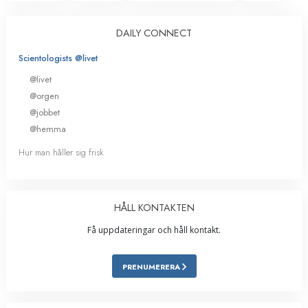
DAILY CONNECT
Scientologists @livet
@livet
@orgen
@jobbet
@hemma
Hur man håller sig frisk
HÅLL KONTAKTEN
Få uppdateringar och håll kontakt.
PRENUMERERA