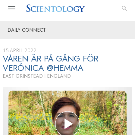
DAILY CONNECT
15 APRIL 2022
VÅREN ÄR PÅ GÅNG FÖR
VERÓNICA @HEMMA
EAST GRINSTEAD I ENGLAND