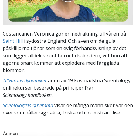
Costaricanen Verónica gör en nedräkning till våren på
Saint Hill
i sydöstra England. Och även om de gula
påskliljorna tjänar som en evig förhandsvisning av det
som ligger alldeles runt hörnet i kalendern, vet hon att
ägorna snart kommer att explodera med färgglada
blommor.
Tillvarons dynamiker
är en av 19 kostnadsfria Scientology-
onlinekurser baserade på principer från
Scientology handboken
.
Scientologists @hemma
visar de många människor världen
över som håller sig säkra, friska och blomstrar i livet.
Ämnen