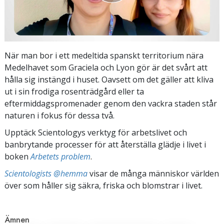
När man bor i ett medeltida spanskt territorium nära
Medelhavet som Graciela och Lyon gör är det svårt att
hålla sig instängd i huset. Oavsett om det gäller att kliva
ut i sin frodiga rosenträdgård eller ta
eftermiddagspromenader genom den vackra staden står
naturen i fokus för dessa två.
Upptäck Scientologys verktyg för arbetslivet och
banbrytande processer för att återställa glädje i livet i
boken
Arbetets problem
.
Scientologists @hemma
visar de många människor världen
över som håller sig säkra, friska och blomstrar i livet.
Ämnen