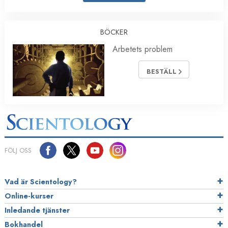
BÖCKER
Arbetets problem
BESTÄLL
FÖLJ OSS
Vad är Scientology?
Online-kurser
Inledande tjänster
Bokhandel