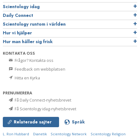
Scientology idag
Daily Connect
Scientology runtom i världen
Hur vi hjälper
Hur man håller sig frisk
KONTAKTA OSS
Frågor? Kontakta oss
Feedback om webbplatsen
Hitta en Kyrka
PRENUMERERA
Få Daily Connect-nyhetsbrevet
Få Scientology idag-nyhetsbrevet
Relaterade sajter
Språk
L. Ron Hubbard
Dianetik
Scientology Network
Scientology Religion