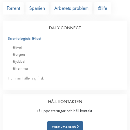
Torrent
Spanien
Arbetets problem
@life
DAILY CONNECT
Scientologists @livet
@livet
@orgen
@jobbet
@hemma
Hur man håller sig frisk
HÅLL KONTAKTEN
Få uppdateringar och håll kontakt.
PRENUMERERA