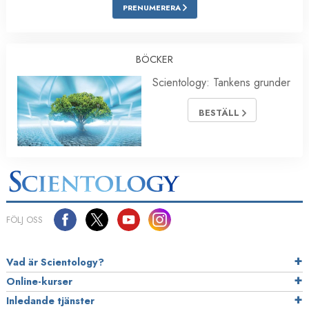
PRENUMERERA
BÖCKER
Scientology: Tankens grunder
BESTÄLL
FÖLJ OSS
Vad är Scientology?
Online-kurser
Inledande tjänster