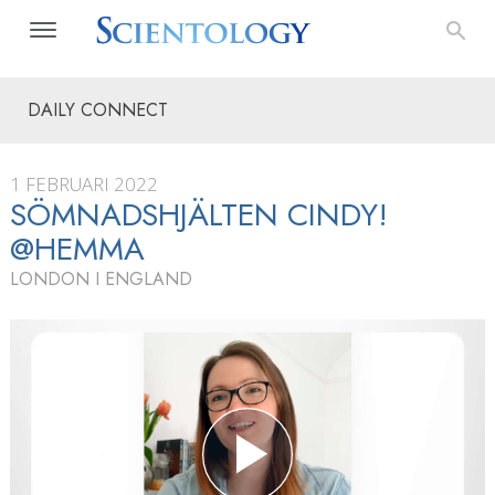
DAILY CONNECT
1 FEBRUARI 2022
SÖMNADSHJÄLTEN CINDY!
@HEMMA
LONDON I ENGLAND