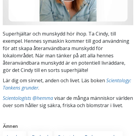
Superhjältar och munskydd hör ihop. Ta Cindy, till
exempel. Hennes symaskin kommer till god användning
för att skapa återanvändbara munskydd för
lokalområdet. När man tänker på att alla hennes
återanvändbara munskydd är en potentiell livräddare,
gör det Cindy till en sorts superhjälte!
Lär dig om sinnet, anden och livet. Läs boken
Scientology:
Tankens grunder
.
Scientologists @hemma
visar de många människor världen
över som håller sig säkra, friska och blomstrar i livet.
Ämnen