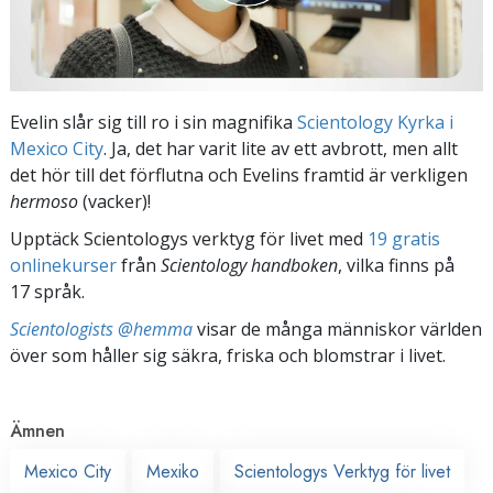
Evelin slår sig till ro i sin magnifika
Scientology Kyrka i
Mexico City
. Ja, det har varit lite av ett avbrott, men allt
det hör till det förflutna och Evelins framtid är verkligen
hermoso
(vacker)!
Upptäck Scientologys verktyg för livet med
19 gratis
onlinekurser
från
Scientology handboken
, vilka finns på
17 språk.
Scientologists @hemma
visar de många människor världen
över som håller sig säkra, friska och blomstrar i livet.
Ämnen
Mexico City
Mexiko
Scientologys Verktyg för livet