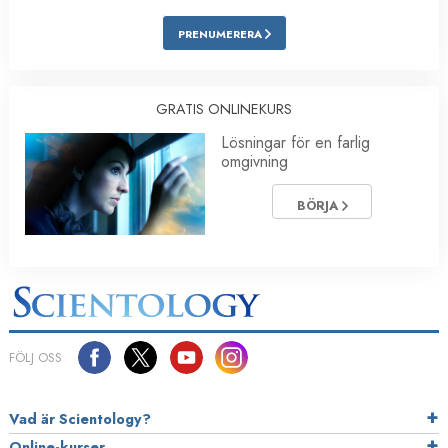
PRENUMERERA
GRATIS ONLINEKURS
Lösningar för en farlig
omgivning
BÖRJA
FÖLJ OSS
Vad är Scientology?
Online-kurser