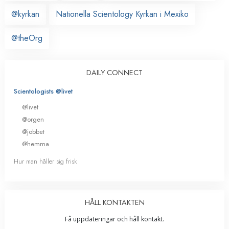
@kyrkan
Nationella Scientology Kyrkan i Mexiko
@theOrg
DAILY CONNECT
Scientologists @livet
@livet
@orgen
@jobbet
@hemma
Hur man håller sig frisk
HÅLL KONTAKTEN
Få uppdateringar och håll kontakt.