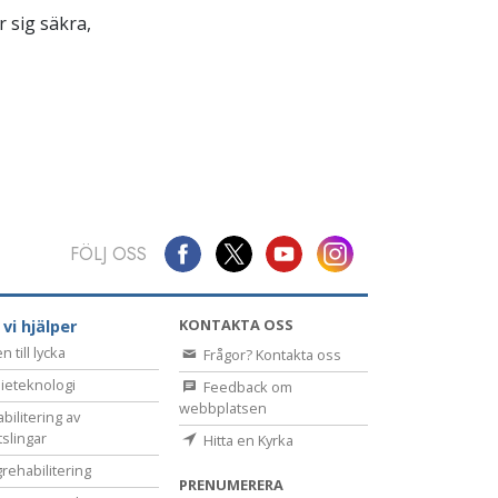
 sig säkra,
FÖLJ OSS
KONTAKTA OSS
 vi hjälper
 till lycka
Frågor? Kontakta oss
ieteknologi
Feedback om
webbplatsen
bilitering av
tslingar
Hitta en Kyrka
rehabilitering
PRENUMERERA