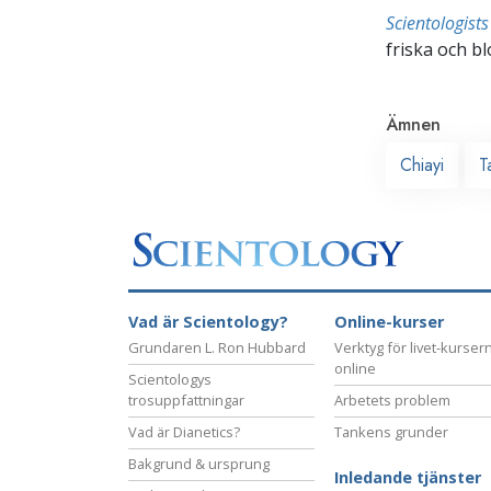
Scientologis
friska och bl
Ämnen
Chiayi
T
Vad är Scientology?
Online-kurser
Grundaren L. Ron Hubbard
Verktyg för livet-kurser
online
Scientologys
trosuppfattningar
Arbetets problem
Vad är Dianetics?
Tankens grunder
Bakgrund & ursprung
Inledande tjänster