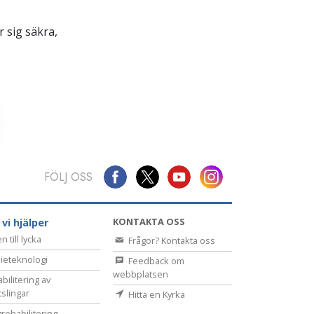
 sig säkra,
FÖLJ OSS
KONTAKTA OSS
 vi hjälper
 till lycka
Frågor? Kontakta oss
ieteknologi
Feedback om
webbplatsen
bilitering av
tslingar
Hitta en Kyrka
rehabilitering