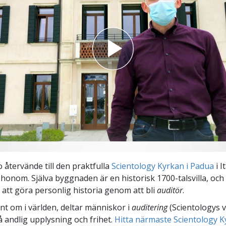
återvände till den praktfulla
Scientology Kyrkan i Padua
i I
 honom. Själva byggnaden är en historisk 1700-talsvilla, och
tt göra personlig historia genom att bli
auditör
.
unt om i världen, deltar människor i
auditering
(Scientologys 
å andlig upplysning och frihet.
Hitta närmaste Scientology K