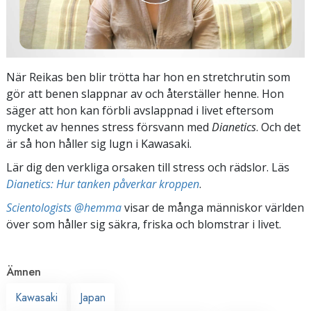
När Reikas ben blir trötta har hon en stretchrutin som
gör att benen slappnar av och återställer henne. Hon
säger att hon kan förbli avslappnad i livet eftersom
mycket av hennes stress försvann med
Dianetics
. Och det
är så hon håller sig lugn i Kawasaki.
Lär dig den verkliga orsaken till stress och rädslor. Läs
Dianetics: Hur tanken påverkar kroppen
.
Scientologists @hemma
visar de många människor världen
över som håller sig säkra, friska och blomstrar i livet.
Ämnen
Kawasaki
Japan