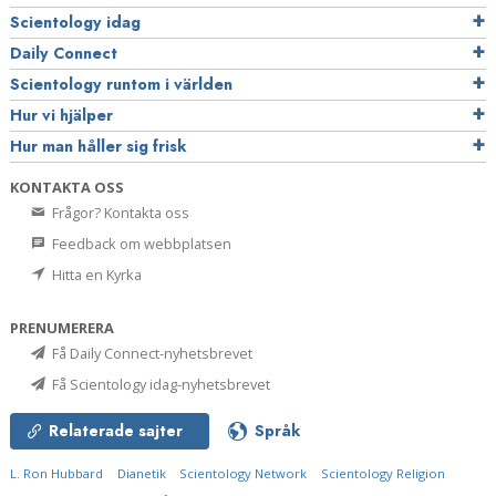
Scientology idag
Daily Connect
Scientology runtom i världen
Hur vi hjälper
Hur man håller sig frisk
KONTAKTA OSS
Frågor? Kontakta oss
Feedback om webbplatsen
Hitta en Kyrka
PRENUMERERA
Få Daily Connect-nyhetsbrevet
Få Scientology idag-nyhetsbrevet
Relaterade sajter
Språk
L. Ron Hubbard
Dianetik
Scientology Network
Scientology Religion