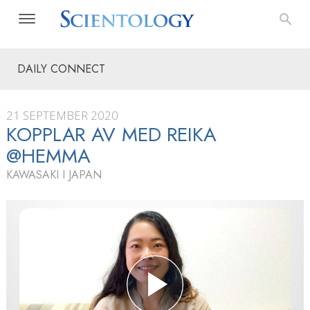
DAILY CONNECT
21 SEPTEMBER 2020
KOPPLAR AV MED REIKA
@HEMMA
KAWASAKI I JAPAN