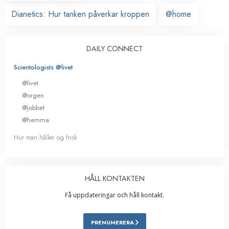
Dianetics: Hur tanken påverkar kroppen
@home
DAILY CONNECT
Scientologists @livet
@livet
@orgen
@jobbet
@hemma
Hur man håller sig frisk
HÅLL KONTAKTEN
Få uppdateringar och håll kontakt.
PRENUMERERA