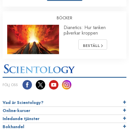
BÖCKER
Dianetics: Hur tanken
påverkar kroppen
BESTÄLL
FÖLJ OSS
Vad är Scientology?
Online-kurser
Inledande tjänster
Bokhandel