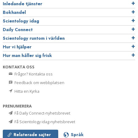
Inledande tjänster
Bokhandel
Scientology idag
Daily Connect
Scientology runtom i världen
Hur vi hjälper
Hur man håller sig frisk
KONTAKTA OSS
Frågor? Kontakta oss
Feedback om webbplatsen
Hitta en Kyrka
PRENUMERERA
Få Daily Connect-nyhetsbrevet
Få Scientology idag-nyhetsbrevet
Relaterade sajter
Språk