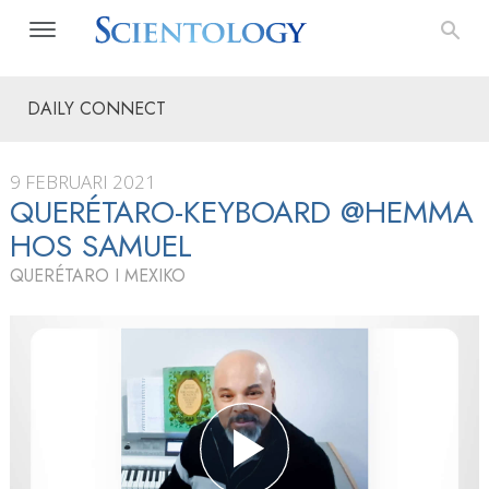
DAILY CONNECT
9 FEBRUARI 2021
QUERÉTARO-KEYBOARD @HEMMA
HOS SAMUEL
QUERÉTARO I MEXIKO