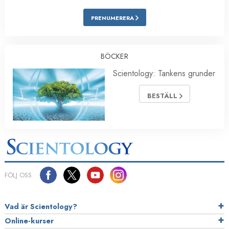
PRENUMERERA
BÖCKER
Scientology: Tankens grunder
BESTÄLL
FÖLJ OSS
Vad är Scientology?
Online-kurser