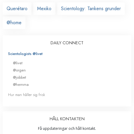
Querétaro
Mexiko
Scientology: Tankens grunder
@home
DAILY CONNECT
Scientologists @livet
@livet
@orgen
@jobbet
@hemma
Hur man håller sig frisk
HÅLL KONTAKTEN
Få uppdateringar och håll kontakt.