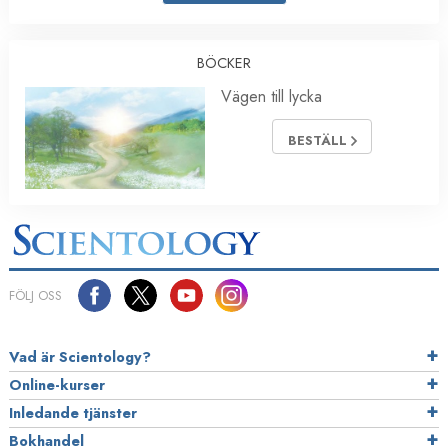
BÖCKER
Vägen till lycka
BESTÄLL
FÖLJ OSS
Vad är Scientology?
Online-kurser
Inledande tjänster
Bokhandel