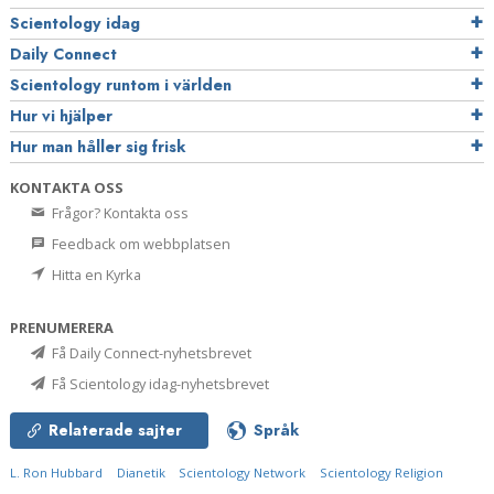
Scientology idag
Daily Connect
Scientology runtom i världen
Hur vi hjälper
Hur man håller sig frisk
KONTAKTA OSS
Frågor? Kontakta oss
Feedback om webbplatsen
Hitta en Kyrka
PRENUMERERA
Få Daily Connect-nyhetsbrevet
Få Scientology idag-nyhetsbrevet
Relaterade sajter
Språk
L. Ron Hubbard
Dianetik
Scientology Network
Scientology Religion