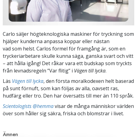
Carlo säljer högteknologiska maskiner för tryckning som
hjälper kunderna anpassa koppar eller nästan
vad som helst. Carlos formel för framgång är, som en
tryckeriarbetare skulle kunna säga, ganska svart och vitt
– att hålla igång! Det råkar vara ett budskap som tryckts
från levnadsregeln ”Var flitig” i
Vägen till lycka
.
Läs
Vägen till lycka
, den första moralkodexen helt baserad
på sunt förnuft, som kan följas av alla, oavsett ras,
hudfärg eller tro. Den har översatts till mer än 110 språk.
Scientologists @hemma
visar de många människor världen
över som håller sig säkra, friska och blomstrar i livet.
Ämnen