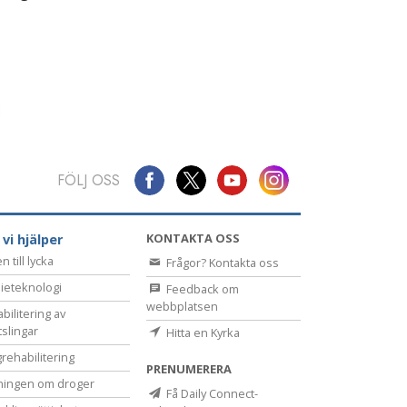
FÖLJ OSS
KONTAKTA OSS
 vi hjälper
 till lycka
Frågor? Kontakta oss
ieteknologi
Feedback om
webbplatsen
bilitering av
tslingar
Hitta en Kyrka
rehabilitering
PRENUMERERA
ningen om droger
Få Daily Connect-