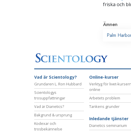
friska och bl
Ämnen
Palm Harbo
Vad är Scientology?
Online-kurser
Grundaren L. Ron Hubbard
Verktyg för livet-kurser
online
Scientologys
trosuppfattningar
Arbetets problem
Vad är Dianetics?
Tankens grunder
Bakgrund & ursprung
Inledande tjänster
Kodexar och
Dianetics seminarium
trosbekännelse