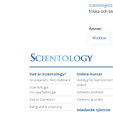
Scientologis
friska och bl
Ämnen
Wicklow
Vad är Scientology?
Online-kurser
Grundaren L. Ron Hubbard
Verktyg för livet-kurser
online
Scientologys
trosuppfattningar
Arbetets problem
Vad är Dianetics?
Tankens grunder
Bakgrund & ursprung
Inledande tjänster