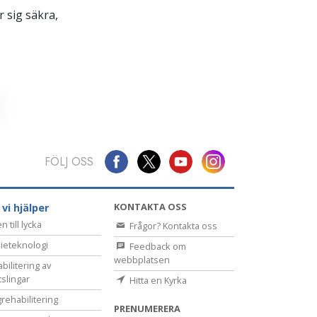
 sig säkra,
FÖLJ OSS
KONTAKTA OSS
 vi hjälper
 till lycka
Frågor? Kontakta oss
ieteknologi
Feedback om
webbplatsen
bilitering av
tslingar
Hitta en Kyrka
rehabilitering
PRENUMERERA