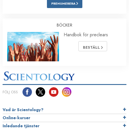
PRENUMERERA
BÖCKER
Handbok för preclears
BESTÄLL
FÖLJ OSS
Vad är Scientology?
Online-kurser
Inledande tjänster