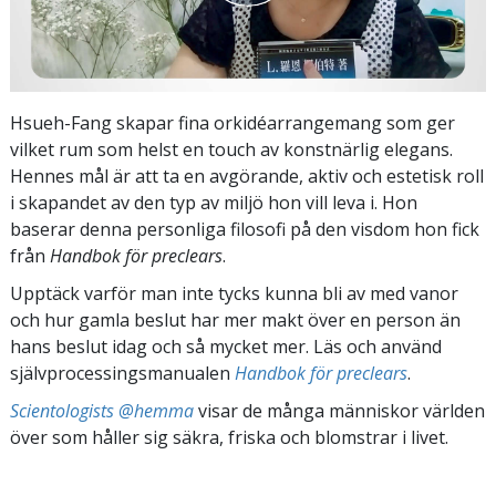
Hsueh-Fang skapar fina orkidéarrangemang som ger
vilket rum som helst en touch av konstnärlig elegans.
Hennes mål är att ta en avgörande, aktiv och estetisk roll
i skapandet av den typ av miljö hon vill leva i. Hon
baserar denna personliga filosofi på den visdom hon fick
från
Handbok för preclears
.
Upptäck varför man inte tycks kunna bli av med vanor
och hur gamla beslut har mer makt över en person än
hans beslut idag och så mycket mer. Läs och använd
självprocessingsmanualen
Handbok för preclears
.
Scientologists @hemma
visar de många människor världen
över som håller sig säkra, friska och blomstrar i livet.