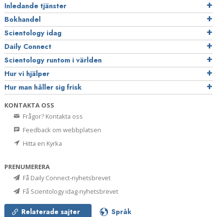
Inledande tjänster
Bokhandel
Scientology idag
Daily Connect
Scientology runtom i världen
Hur vi hjälper
Hur man håller sig frisk
KONTAKTA OSS
Frågor? Kontakta oss
Feedback om webbplatsen
Hitta en Kyrka
PRENUMERERA
Få Daily Connect-nyhetsbrevet
Få Scientology idag-nyhetsbrevet
Relaterade sajter
Språk