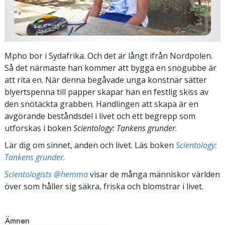
Mpho bor i Sydafrika. Och det är långt ifrån Nordpolen.
Så det närmaste han kommer att bygga en snögubbe är
att rita en. När denna begåvade unga konstnär sätter
blyertspenna till papper skapar han en festlig skiss av
den snötäckta grabben. Handlingen att skapa är en
avgörande beståndsdel i livet och ett begrepp som
utforskas i boken
Scientology: Tankens grunder
.
Lär dig om sinnet, anden och livet. Läs boken
Scientology:
Tankens grunder
.
Scientologists @hemma
visar de många människor världen
över som håller sig säkra, friska och blomstrar i livet.
Ämnen