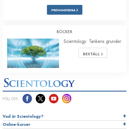
PRENUMERERA
BÖCKER
Scientology: Tankens grunder
BESTÄLL
FÖLJ OSS
Vad är Scientology?
Online-kurser