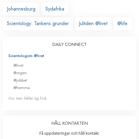
Johannesburg
Sydafrika
Scientology: Tankens grunder
Jultiden @livet
@life
DAILY CONNECT
Scientologists @livet
@livet
@orgen
@jobbet
@hemma
Hur man håller sig frisk
HÅLL KONTAKTEN
Få uppdateringar och håll kontakt.