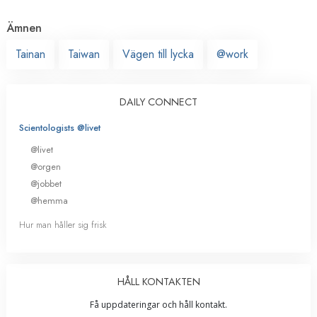
Ämnen
Tainan
Taiwan
Vägen till lycka
@work
DAILY CONNECT
Scientologists @livet
@livet
@orgen
@jobbet
@hemma
Hur man håller sig frisk
HÅLL KONTAKTEN
Få uppdateringar och håll kontakt.