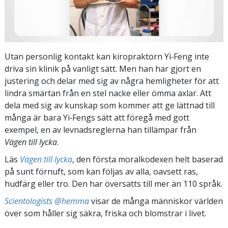
Utan personlig kontakt kan kiropraktorn Yi‑Feng inte
driva sin klinik på vanligt sätt. Men han har gjort en
justering och delar med sig av några hemligheter för att
lindra smärtan från en stel nacke eller ömma axlar. Att
dela med sig av kunskap som kommer att ge lättnad till
många är bara Yi‑Fengs sätt att föregå med gott
exempel, en av levnadsreglerna han tillämpar från
Vägen till lycka
.
Läs
Vägen till lycka
, den första moralkodexen helt baserad
på sunt förnuft, som kan följas av alla, oavsett ras,
hudfärg eller tro. Den har översatts till mer än 110 språk.
Scientologists @hemma
visar de många människor världen
över som håller sig säkra, friska och blomstrar i livet.