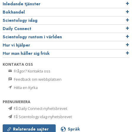
Inledande tjänster
Bokhandel
Scientology idag
Daily Connect
Scientology runtom i världen
Hur vi hjälper
Hur man håller sig frisk
KONTAKTA OSS
Frågor? Kontakta oss
Feedback om webbplatsen
Hitta en Kyrka
PRENUMERERA
Få Daily Connect-nyhetsbrevet
Få Scientology idag-nyhetsbrevet
Relaterade sajter
Språk