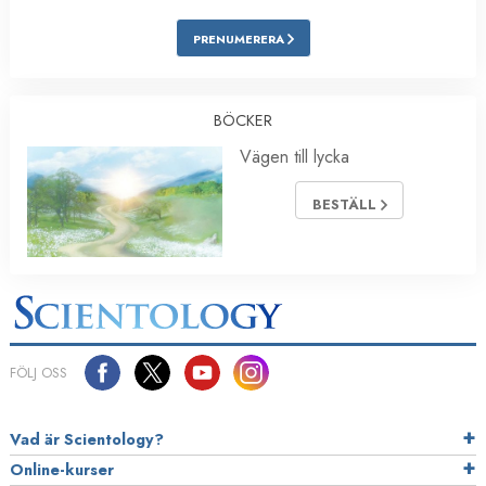
PRENUMERERA
BÖCKER
Vägen till lycka
BESTÄLL
FÖLJ OSS
Vad är Scientology?
Online-kurser