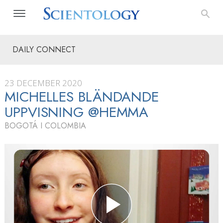
DAILY CONNECT
23 DECEMBER 2020
MICHELLES BLÄNDANDE
UPPVISNING @HEMMA
BOGOTÁ I COLOMBIA