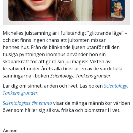
Michelles julstämning är i fullständigt ”glittrande läge” –
och det finns ingen chans att jultomten missar
hennes hus. Från de blinkande ljusen utanför till den
tjusiga pyntningen inomhus använder hon sin
skaparkraft för att göra sin jul magisk. Vikten av
kreativitet under årets alla tider är en av de värdefulla
sanningarna i boken
Scientology: Tankens grunder
.
Lär dig om sinnet, anden och livet. Läs boken
Scientology:
Tankens grunder
.
Scientologists @hemma
visar de många människor världen
över som håller sig säkra, friska och blomstrar i livet.
Ämnen