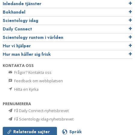
Inledande tjänster
Bokhandel
Scientology idag
Daily Connect
Scientology runtom i världen
Hur vi hjälper
Hur man håller sig frisk
KONTAKTA OSS
Frågor? Kontakta oss
Feedback om webbplatsen
Hitta en Kyrka
PRENUMERERA
Få Daily Connect-nyhetsbrevet
Få Scientology idag-nyhetsbrevet
Relaterade sajter
Språk