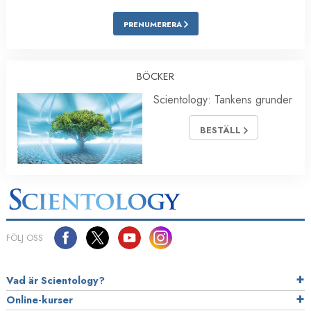
PRENUMERERA
BÖCKER
Scientology: Tankens grunder
BESTÄLL
FÖLJ OSS
Vad är Scientology?
Online-kurser