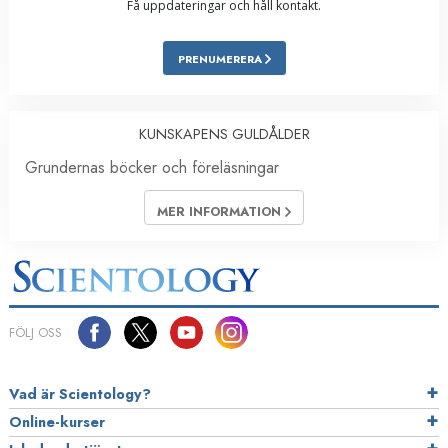
Få uppdateringar och håll kontakt.
PRENUMERERA
KUNSKAPENS GULDÅLDER
Grundernas böcker och föreläsningar
MER INFORMATION
FÖLJ OSS
Vad är Scientology?
Online-kurser