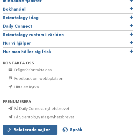
Inledande tjänster
Bokhandel
Scientology idag
Daily Connect
Scientology runtom i världen
Hur vi hjälper
Hur man håller sig frisk
KONTAKTA OSS
Frågor? Kontakta oss
Feedback om webbplatsen
Hitta en Kyrka
PRENUMERERA
Få Daily Connect-nyhetsbrevet
Få Scientology idag-nyhetsbrevet
Relaterade sajter
Språk