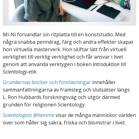
Mi-Ni förvandlar sin ritplatta till en konststudio. Med
några snabba penndrag, färg och andra effekter skapar
hon virtuella mästerverk. Hon skiftar lätt från virtuell
verklighet till verklig verklighet och får ansvar i livet
genom att använda verktygen i boken
Introduktion till
Scientology-etik
.
Grundernas böcker och föreläsningar
innehåller
sammanfattningarna av framsteg och slutsatser längs
L. Ron Hubbards forskningsväg och utgör därmed
grunden för religionen Scientology.
Scientologists @hemma
visar de många människor världen
över som håller sig säkra, friska och blomstrar i livet.