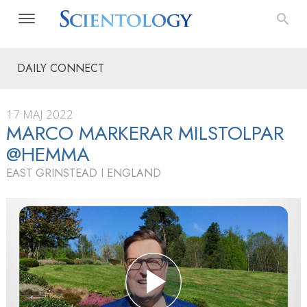
DAILY CONNECT
17 MAJ 2022
MARCO MARKERAR MILSTOLPAR
@HEMMA
EAST GRINSTEAD I ENGLAND