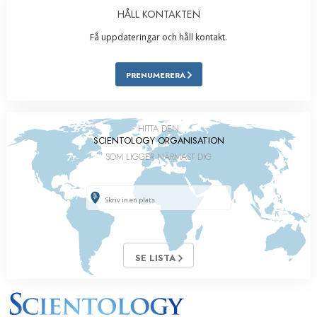
HÅLL KONTAKTEN
Få uppdateringar och håll kontakt.
PRENUMERERA
HITTA DEN
SCIENTOLOGY ORGANISATION
SOM LIGGER NÄRMAST DIG
SE LISTA