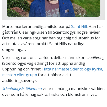
Marco markerar andliga milstolpar på
Saint Hill
. Han har
gått från Clearingkursen till Scientologys högre nivåer!
Och mellan varje steg har han tagit sig tid utomhus för
att njuta av vårens prakt i Saint Hills naturliga
omgivningar.
Varje dag, runt om i världen, deltar människor i
auditering
(Scientologys vägledning) för att uppnå andlig
upplysning och frihet.
Hitta närmaste Scientology Kyrka,
mission eller grupp
för att påbörja ditt
auditeringsäventyr.
Scientologists @hemma
visar de många människor världen
över som håller sig säkra, friska och blomstrar i livet.