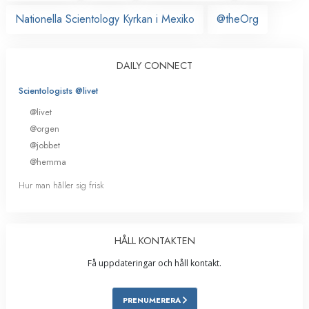
Nationella Scientology Kyrkan i Mexiko
@theOrg
DAILY CONNECT
Scientologists @livet
@livet
@orgen
@jobbet
@hemma
Hur man håller sig frisk
HÅLL KONTAKTEN
Få uppdateringar och håll kontakt.
PRENUMERERA