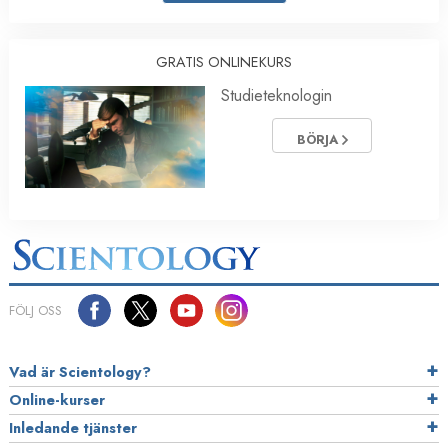
GRATIS ONLINEKURS
Studieteknologin
BÖRJA
FÖLJ OSS
Vad är Scientology?
Online-kurser
Inledande tjänster