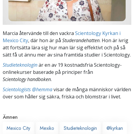
Marcia återvände till den vackra
Scientology Kyrkan i
Mexico City
, där hon är på
Studerandehatten
. Hon är ivrig
att fortsätta lära sig hur man lär sig effektivt och på så
sätt få ut ännu mer av sina framtida studier i Scientology.
Studieteknologin
är en av 19 kostnadsfria Scientology-
onlinekurser baserade på principer från
Scientology handboken
.
Scientologists @hemma
visar de många människor världen
över som håller sig säkra, friska och blomstrar i livet.
Ämnen
Mexico City
Mexiko
Studieteknologin
@kyrkan