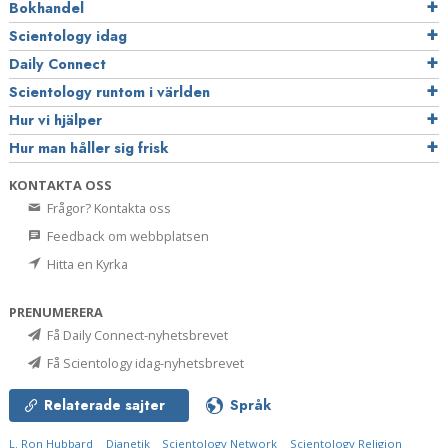
Bokhandel
Scientology idag
Daily Connect
Scientology runtom i världen
Hur vi hjälper
Hur man håller sig frisk
KONTAKTA OSS
Frågor? Kontakta oss
Feedback om webbplatsen
Hitta en Kyrka
PRENUMERERA
Få Daily Connect-nyhetsbrevet
Få Scientology idag-nyhetsbrevet
Relaterade sajter
Språk
L. Ron Hubbard
Dianetik
Scientology Network
Scientology Religion