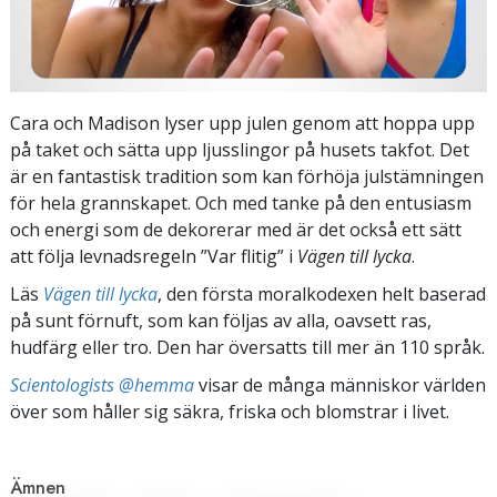
Cara och Madison lyser upp julen genom att hoppa upp
på taket och sätta upp ljusslingor på husets takfot. Det
är en fantastisk tradition som kan förhöja julstämningen
för hela grannskapet. Och med tanke på den entusiasm
och energi som de dekorerar med är det också ett sätt
att följa levnadsregeln ”Var flitig” i
Vägen till lycka
.
Läs
Vägen till lycka
, den första moralkodexen helt baserad
på sunt förnuft, som kan följas av alla, oavsett ras,
hudfärg eller tro. Den har översatts till mer än 110 språk.
Scientologists @hemma
visar de många människor världen
över som håller sig säkra, friska och blomstrar i livet.
Ämnen