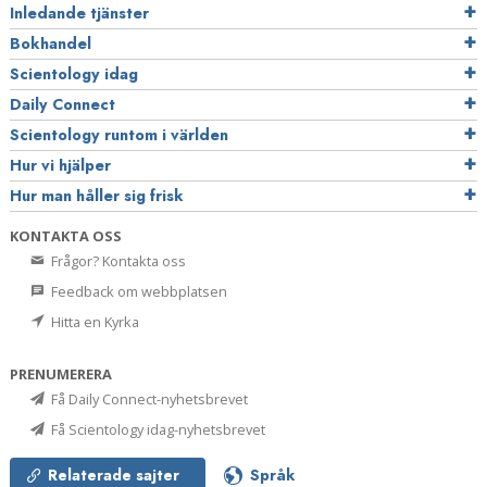
Inledande tjänster
Bokhandel
Scientology idag
Daily Connect
Scientology runtom i världen
Hur vi hjälper
Hur man håller sig frisk
KONTAKTA OSS
Frågor? Kontakta oss
Feedback om webbplatsen
Hitta en Kyrka
PRENUMERERA
Få Daily Connect-nyhetsbrevet
Få Scientology idag-nyhetsbrevet
Relaterade sajter
Språk