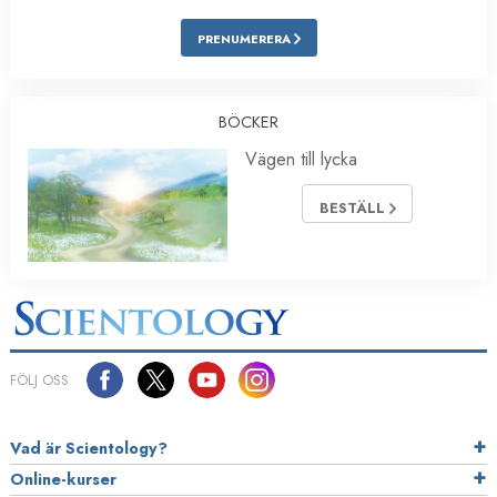
PRENUMERERA
BÖCKER
Vägen till lycka
BESTÄLL
FÖLJ OSS
Vad är Scientology?
Online-kurser