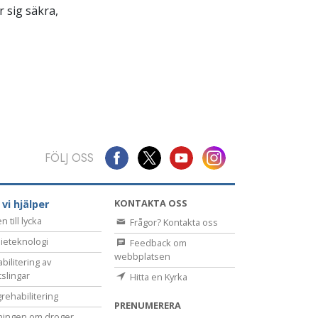
 sig säkra,
FÖLJ OSS
KONTAKTA OSS
 vi hjälper
 till lycka
Frågor? Kontakta oss
ieteknologi
Feedback om
webbplatsen
bilitering av
tslingar
Hitta en Kyrka
rehabilitering
PRENUMERERA
ningen om droger