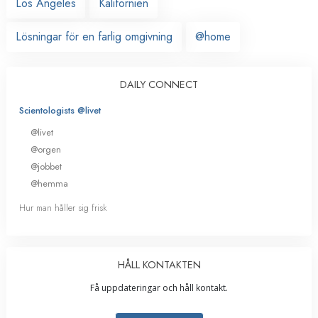
Los Angeles
Kalifornien
Lösningar för en farlig omgivning
@home
DAILY CONNECT
Scientologists @livet
@livet
@orgen
@jobbet
@hemma
Hur man håller sig frisk
HÅLL KONTAKTEN
Få uppdateringar och håll kontakt.