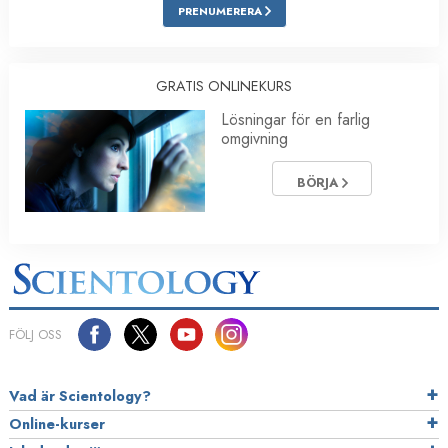
PRENUMERERA
GRATIS ONLINEKURS
Lösningar för en farlig
omgivning
BÖRJA
FÖLJ OSS
Vad är Scientology?
Online-kurser