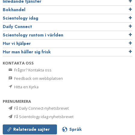
Inledande tjänster
Bokhandel
Scientology idag
Daily Connect
Scientology runtom i världen
Hur vi hjälper
Hur man håller sig frisk
KONTAKTA OSS
Frågor? Kontakta oss
Feedback om webbplatsen
Hitta en Kyrka
PRENUMERERA
Få Daily Connect-nyhetsbrevet
Få Scientology idag-nyhetsbrevet
Relaterade sajter
Språk