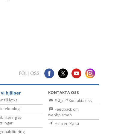
FÖLJ OSS
KONTAKTA OSS
 vi hjälper
 till lycka
Frågor? Kontakta oss
ieteknologi
Feedback om
webbplatsen
bilitering av
tslingar
Hitta en Kyrka
rehabilitering