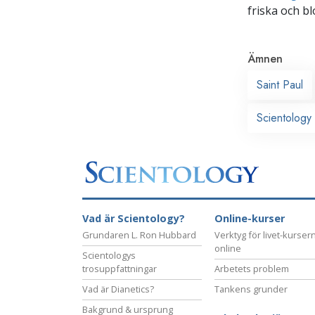
friska och bl
Ämnen
Saint Paul
Scientology 
Vad är Scientology?
Online-kurser
Grundaren L. Ron Hubbard
Verktyg för livet-kurser
online
Scientologys
trosuppfattningar
Arbetets problem
Vad är Dianetics?
Tankens grunder
Bakgrund & ursprung