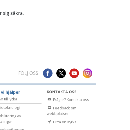
 sig säkra,
FÖLJ OSS
KONTAKTA OSS
 vi hjälper
 till lycka
Frågor? Kontakta oss
ieteknologi
Feedback om
webbplatsen
bilitering av
tslingar
Hitta en Kyrka
rehabilitering