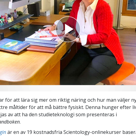
ar för att lära sig mer om riktig näring och hur man väljer n
tre måltider för att må bättre fysiskt. Denna hunger efter li
jas av att ha den studieteknologi som presenteras i
handboken
.
gin
är en av 19 kostnadsfria Scientology-onlinekurser base