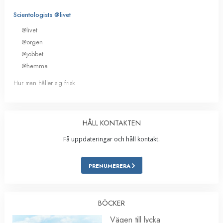
Scientologists @livet
@livet
@orgen
@jobbet
@hemma
Hur man håller sig frisk
HÅLL KONTAKTEN
Få uppdateringar och håll kontakt.
PRENUMERERA
BÖCKER
Vägen till lycka