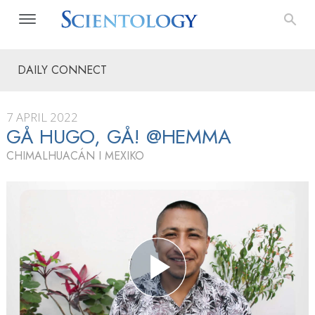
DAILY CONNECT
7 APRIL 2022
GÅ HUGO, GÅ! @HEMMA
CHIMALHUACÁN I MEXIKO