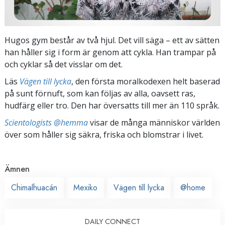
Hugos gym består av två hjul. Det vill säga – ett av sätten
han håller sig i form är genom att cykla. Han trampar på
och cyklar så det visslar om det.
Läs
Vägen till lycka
, den första moralkodexen helt baserad
på sunt förnuft, som kan följas av alla, oavsett ras,
hudfärg eller tro. Den har översatts till mer än 110 språk.
Scientologists @hemma
visar de många människor världen
över som håller sig säkra, friska och blomstrar i livet.
Ämnen
Chimalhuacán
Mexiko
Vägen till lycka
@home
DAILY CONNECT