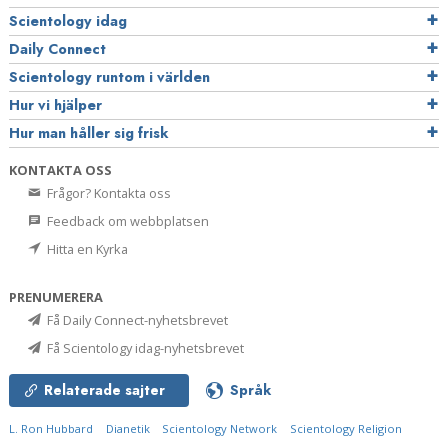
Scientology idag
Daily Connect
Scientology runtom i världen
Hur vi hjälper
Hur man håller sig frisk
KONTAKTA OSS
Frågor? Kontakta oss
Feedback om webbplatsen
Hitta en Kyrka
PRENUMERERA
Få Daily Connect-nyhetsbrevet
Få Scientology idag-nyhetsbrevet
Relaterade sajter
Språk
L. Ron Hubbard
Dianetik
Scientology Network
Scientology Religion