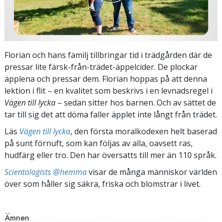
Florian och hans familj tillbringar tid i trädgården där de
pressar lite färsk-från-trädet-äppelcider. De plockar
äpplena och pressar dem. Florian hoppas på att denna
lektion i flit – en kvalitet som beskrivs i en levnadsregel i
Vägen till lycka
– sedan sitter hos barnen. Och av sättet de
tar till sig det att döma faller äpplet inte långt från trädet.
Läs
Vägen till lycka
, den första moralkodexen helt baserad
på sunt förnuft, som kan följas av alla, oavsett ras,
hudfärg eller tro. Den har översatts till mer än 110 språk.
Scientologists @hemma
visar de många människor världen
över som håller sig säkra, friska och blomstrar i livet.
Ämnen