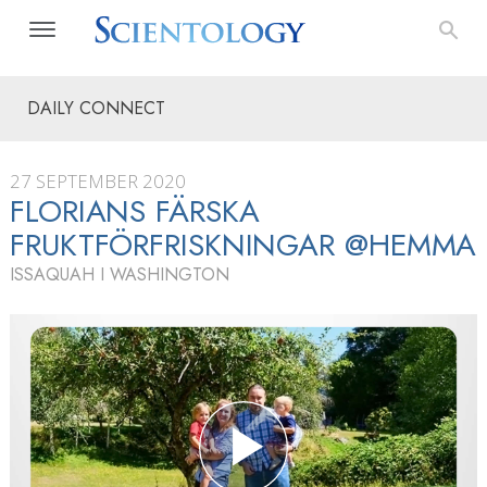
DAILY CONNECT
27 SEPTEMBER 2020
FLORIANS FÄRSKA
FRUKTFÖRFRISKNINGAR @HEMMA
ISSAQUAH I WASHINGTON