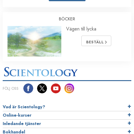
BÖCKER
Vägen till lycka
BESTÄLL
FÖLJ OSS
Vad är Scientology?
Online-kurser
Inledande tjänster
Bokhandel