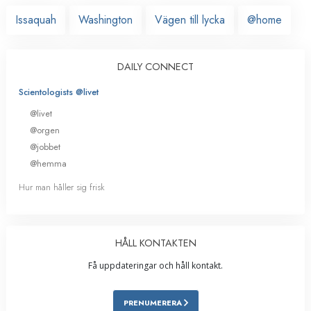
Issaquah
Washington
Vägen till lycka
@home
DAILY CONNECT
Scientologists @livet
@livet
@orgen
@jobbet
@hemma
Hur man håller sig frisk
HÅLL KONTAKTEN
Få uppdateringar och håll kontakt.
PRENUMERERA