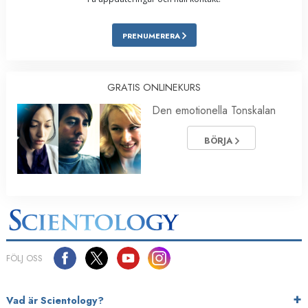
PRENUMERERA
GRATIS ONLINEKURS
Den emotionella Tonskalan
BÖRJA
FÖLJ OSS
Vad är Scientology?