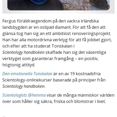
Fergus föräldraegendom på den vackra irländska
landsbygden är en oslipad diamant. För att få den att
glänsa tog han sig an ett ambitiöst renoveringsprojekt.
Han har alla motordrivna verktyg för att få jobbet gjort,
och efter att ha studerat Tonskalan i
Scientology handboken
skaffade han sig det väsentliga
verktyget som garanterar framgång – en positiv,
högtonig attityd.
Den emotionella Tonskalan
är en av 19 kostnadsfria
Scientology-onlinekurser baserade på principer från
Scientology handboken
.
Scientologists @hemma
visar de många människor världen
över som håller sig säkra, friska och blomstrar i livet.