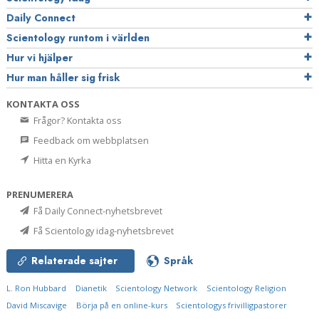
Daily Connect
Scientology runtom i världen
Hur vi hjälper
Hur man håller sig frisk
KONTAKTA OSS
Frågor? Kontakta oss
Feedback om webbplatsen
Hitta en Kyrka
PRENUMERERA
Få Daily Connect-nyhetsbrevet
Få Scientology idag-nyhetsbrevet
Relaterade sajter
Språk
L. Ron Hubbard
Dianetik
Scientology Network
Scientology Religion
David Miscavige
Börja på en online-kurs
Scientologys frivilligpastorer