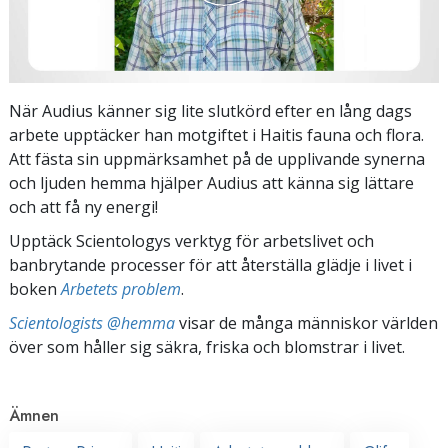
När Audius känner sig lite slutkörd efter en lång dags
arbete upptäcker han motgiftet i Haitis fauna och flora.
Att fästa sin uppmärksamhet på de upplivande synerna
och ljuden hemma hjälper Audius att känna sig lättare
och att få ny energi!
Upptäck Scientologys verktyg för arbetslivet och
banbrytande processer för att återställa glädje i livet i
boken
Arbetets problem
.
Scientologists @hemma
visar de många människor världen
över som håller sig säkra, friska och blomstrar i livet.
Ämnen