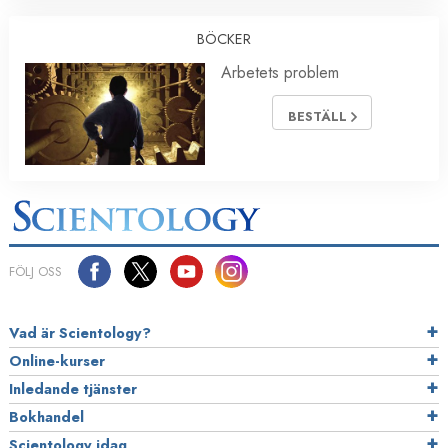
BÖCKER
Arbetets problem
BESTÄLL
FÖLJ OSS
Vad är Scientology?
Online-kurser
Inledande tjänster
Bokhandel
Scientology idag