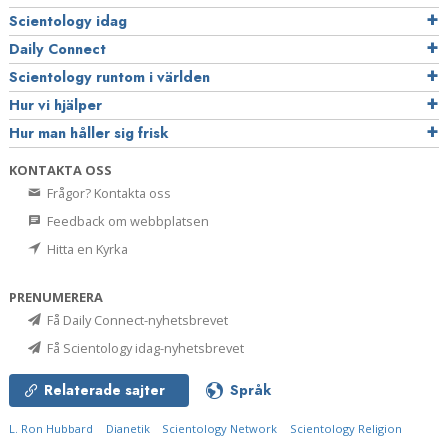
Scientology idag
Daily Connect
Scientology runtom i världen
Hur vi hjälper
Hur man håller sig frisk
KONTAKTA OSS
Frågor? Kontakta oss
Feedback om webbplatsen
Hitta en Kyrka
PRENUMERERA
Få Daily Connect-nyhetsbrevet
Få Scientology idag-nyhetsbrevet
Relaterade sajter
Språk
L. Ron Hubbard
Dianetik
Scientology Network
Scientology Religion