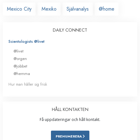
Mexico City
Mexiko
Självanalys
@home
DAILY CONNECT
Scientologists @livet
@livet
@orgen
@jobbet
@hemma
Hur man håller sig frisk
HÅLL KONTAKTEN
Få uppdateringar och håll kontakt.
PRENUMERERA