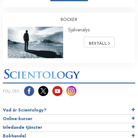
BÖCKER
Självanalys
BESTÄLL
FÖLJ OSS
Vad är Scientology?
Online-kurser
Inledande tjänster
Bokhandel