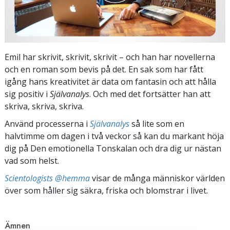
Emil har skrivit, skrivit, skrivit – och han har novellerna
och en roman som bevis på det. En sak som har fått
igång hans kreativitet är data om fantasin och att hålla
sig positiv i
Självanalys
. Och med det fortsätter han att
skriva, skriva, skriva.
Använd processerna i
Självanalys
så lite som en
halvtimme om dagen i två veckor så kan du markant höja
dig på Den emotionella Tonskalan och dra dig ur nästan
vad som helst.
Scientologists @hemma
visar de många människor världen
över som håller sig säkra, friska och blomstrar i livet.
Ämnen