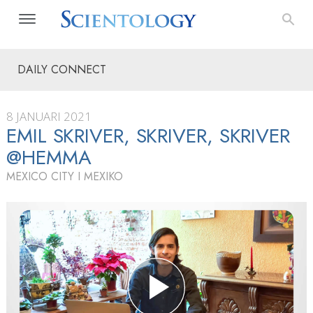
DAILY CONNECT
8 JANUARI 2021
EMIL SKRIVER, SKRIVER, SKRIVER
@HEMMA
MEXICO CITY I MEXIKO