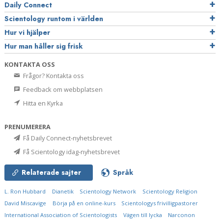
Daily Connect
Scientology runtom i världen
Hur vi hjälper
Hur man håller sig frisk
KONTAKTA OSS
Frågor? Kontakta oss
Feedback om webbplatsen
Hitta en Kyrka
PRENUMERERA
Få Daily Connect-nyhetsbrevet
Få Scientology idag-nyhetsbrevet
Relaterade sajter
Språk
L. Ron Hubbard
Dianetik
Scientology Network
Scientology Religion
David Miscavige
Börja på en online-kurs
Scientologys frivilligpastorer
International Association of Scientologists
Vägen till lycka
Narconon