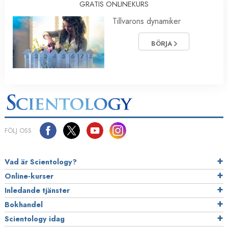
GRATIS ONLINEKURS
Tillvarons dynamiker
BÖRJA
FÖLJ OSS
Vad är Scientology?
Online-kurser
Inledande tjänster
Bokhandel
Scientology idag