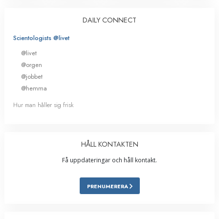
DAILY CONNECT
Scientologists @livet
@livet
@orgen
@jobbet
@hemma
Hur man håller sig frisk
HÅLL KONTAKTEN
Få uppdateringar och håll kontakt.
PRENUMERERA