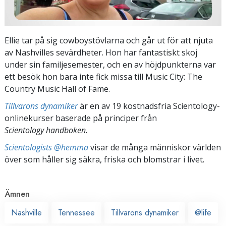
Ellie tar på sig cowboystövlarna och går ut för att njuta
av Nashvilles sevärdheter. Hon har fantastiskt skoj
under sin familjesemester, och en av höjdpunkterna var
ett besök hon bara inte fick missa till Music City: The
Country Music Hall of Fame.
Tillvarons dynamiker
är en av 19 kostnadsfria Scientology-
onlinekurser baserade på principer från
Scientology handboken
.
Scientologists @hemma
visar de många människor världen
över som håller sig säkra, friska och blomstrar i livet.
Ämnen
Nashville
Tennessee
Tillvarons dynamiker
@life