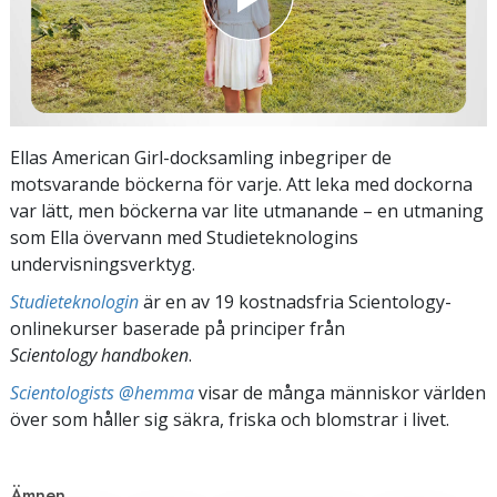
Ellas American Girl-docksamling inbegriper de
motsvarande böckerna för varje. Att leka med dockorna
var lätt, men böckerna var lite utmanande – en utmaning
som Ella övervann med Studieteknologins
undervisningsverktyg.
Studieteknologin
är en av 19 kostnadsfria Scientology-
onlinekurser baserade på principer från
Scientology handboken
.
Scientologists @hemma
visar de många människor världen
över som håller sig säkra, friska och blomstrar i livet.
Ämnen