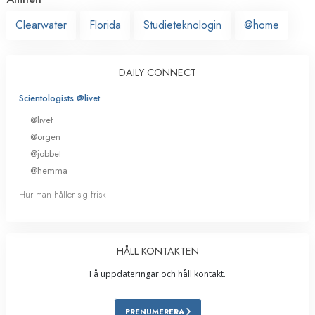
Clearwater
Florida
Studieteknologin
@home
DAILY CONNECT
Scientologists @livet
@livet
@orgen
@jobbet
@hemma
Hur man håller sig frisk
HÅLL KONTAKTEN
Få uppdateringar och håll kontakt.
PRENUMERERA