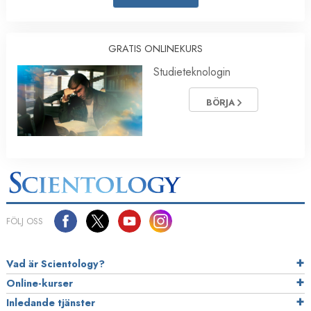
GRATIS ONLINEKURS
Studieteknologin
BÖRJA
FÖLJ OSS
Vad är Scientology?
Online-kurser
Inledande tjänster