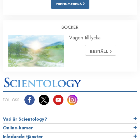
PRENUMERERA
BÖCKER
Vägen till lycka
BESTÄLL
FÖLJ OSS
Vad är Scientology?
Online-kurser
Inledande tjänster