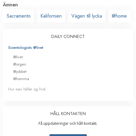
Ämnen
Sacramento
Kalifornien
Vägen till lycka
@home
DAILY CONNECT
Scientologists @livet
@livet
@orgen
@jobbet
@hemma
Hur man håller sig frisk
HÅLL KONTAKTEN
Få uppdateringar och håll kontakt.