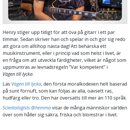
Henry stiger upp tidigt för att öva på gitarr i ett par
timmar. Sedan skriver han och spelar in och gör sig redo
att göra om alltihop nästa dag! Att behärska ett
musikinstrument, eller i princip vad som helst i livet, är
en fråga om att utveckla färdigheter, vilket är något som
uppmuntras av levnadsregeln ”Var kompetent” i
Vägen till lycka
.
Läs
Vägen till lycka
, den första moralkodexen helt baserad
på sunt förnuft, som kan följas av alla, oavsett ras,
hudfärg eller tro. Den har översatts till mer än 110 språk.
Scientologists @hemma
visar de många människor världen
över som håller sig säkra, friska och blomstrar i livet.