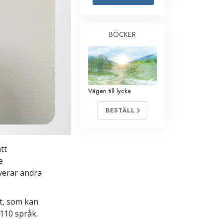
Barn
BÖCKER
Verktyg för arbetslivet
Etik och tillstånden
Orsaken till undertryckande
Vägen till lycka
Undersökningar
Organiseringens grunder
BESTÄLL
Grunderna i public relations
Targets och mål
tt
e
Studieteknologin
iverar andra
Kommunikation
t, som kan
 110 språk.