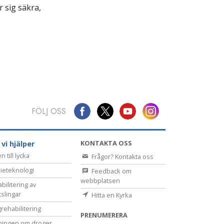
 sig säkra,
FÖLJ OSS
KONTAKTA OSS
 vi hjälper
 till lycka
Frågor? Kontakta oss
ieteknologi
Feedback om
webbplatsen
bilitering av
tslingar
Hitta en Kyrka
rehabilitering
PRENUMERERA
ningen om droger