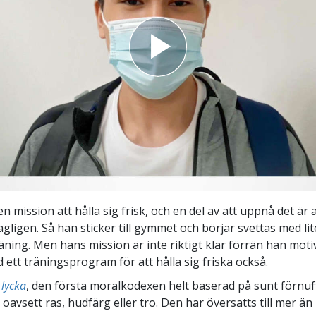
n mission att hålla sig frisk, och en del av att uppnå det är a
gligen. Så han sticker till gymmet och börjar svettas med lit
äning. Men hans mission är inte riktigt klar förrän han mot
 ett träningsprogram för att hålla sig friska också.
 lycka
, den första moralkodexen helt baserad på sunt förnuf
a, oavsett ras, hudfärg eller tro. Den har översatts till mer än