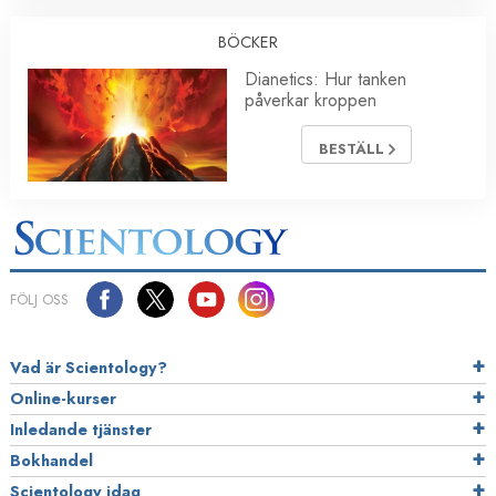
BÖCKER
Dianetics: Hur tanken
påverkar kroppen
BESTÄLL
FÖLJ OSS
Vad är Scientology?
Online-kurser
Inledande tjänster
Bokhandel
Scientology idag