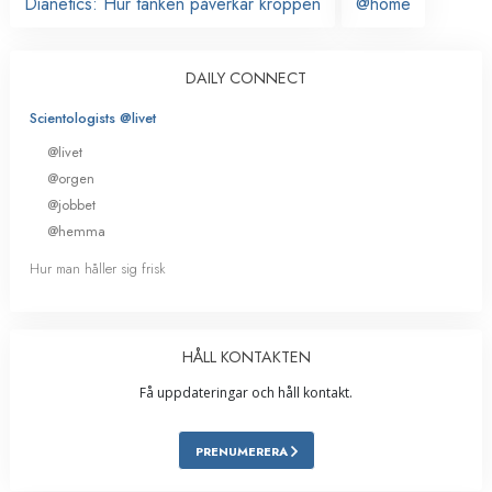
Dianetics: Hur tanken påverkar kroppen
@home
DAILY CONNECT
Scientologists @livet
@livet
@orgen
@jobbet
@hemma
Hur man håller sig frisk
HÅLL KONTAKTEN
Få uppdateringar och håll kontakt.
PRENUMERERA