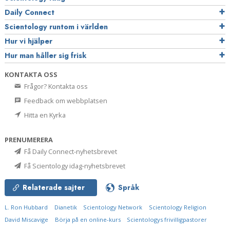
Daily Connect
Scientology runtom i världen
Hur vi hjälper
Hur man håller sig frisk
KONTAKTA OSS
Frågor? Kontakta oss
Feedback om webbplatsen
Hitta en Kyrka
PRENUMERERA
Få Daily Connect-nyhetsbrevet
Få Scientology idag-nyhetsbrevet
Relaterade sajter
Språk
L. Ron Hubbard
Dianetik
Scientology Network
Scientology Religion
David Miscavige
Börja på en online-kurs
Scientologys frivilligpastorer