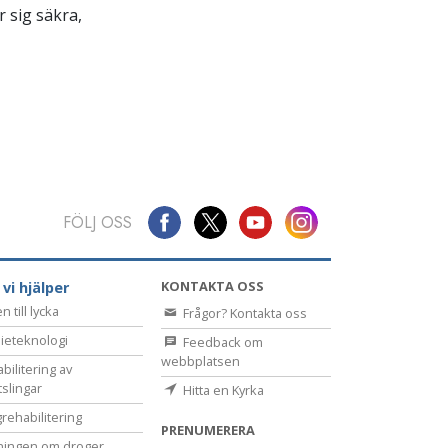
 sig säkra,
FÖLJ OSS
KONTAKTA OSS
 vi hjälper
 till lycka
Frågor? Kontakta oss
ieteknologi
Feedback om
webbplatsen
bilitering av
tslingar
Hitta en Kyrka
rehabilitering
PRENUMERERA
ningen om droger