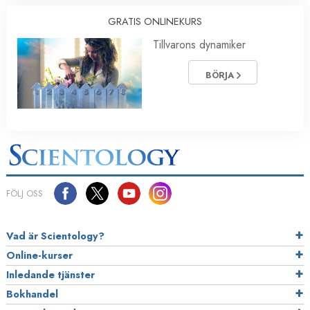
GRATIS ONLINEKURS
Tillvarons dynamiker
BÖRJA
FÖLJ OSS
Vad är Scientology?
Online-kurser
Inledande tjänster
Bokhandel