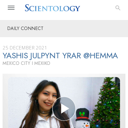
DAILY CONNECT
25 DECEMBER 2021
YASHIS JULPYNT YRAR @HEMMA
MEXICO CITY I MEXIKO