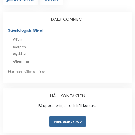
DAILY CONNECT
Scientologists @livet
@livet
@orgen
@jobbet
@hemma
Hur man håller sig frisk
HÅLL KONTAKTEN
Få uppdateringar och håll kontakt.
PRENUMERERA