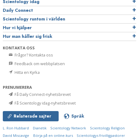
Scientology idag
Daily Connect
Scientology runtom i världen
Hur vi hjälper
Hur man håller sig frisk
KONTAKTA OSS
Frågor? Kontakta oss
Feedback om webbplatsen
Hitta en Kyrka
PRENUMERERA
Få Daily Connect-nyhetsbrevet
Få Scientology idag-nyhetsbrevet
Relaterade sajter
Språk
L. Ron Hubbard
Dianetik
Scientology Network
Scientology Religion
David Miscavige
Börja på en online-kurs
Scientologys frivilligpastorer