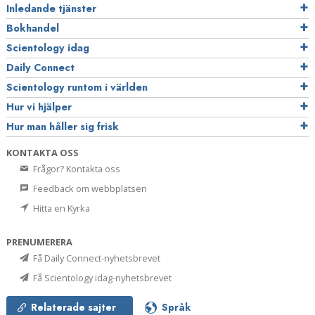
Inledande tjänster
Bokhandel
Scientology idag
Daily Connect
Scientology runtom i världen
Hur vi hjälper
Hur man håller sig frisk
KONTAKTA OSS
Frågor? Kontakta oss
Feedback om webbplatsen
Hitta en Kyrka
PRENUMERERA
Få Daily Connect-nyhetsbrevet
Få Scientology idag-nyhetsbrevet
Relaterade sajter
Språk