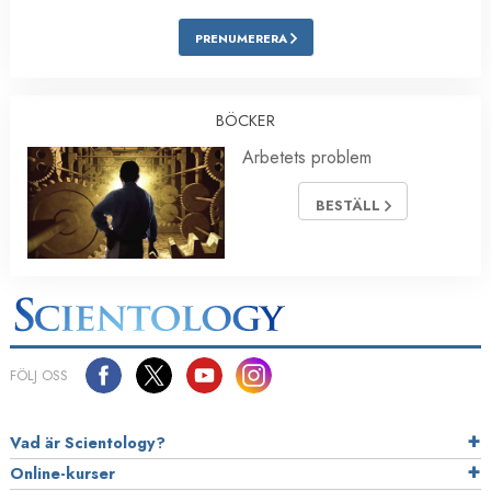
PRENUMERERA
BÖCKER
Arbetets problem
BESTÄLL
FÖLJ OSS
Vad är Scientology?
Online-kurser