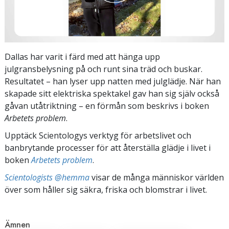
Dallas har varit i färd med att hänga upp
julgransbelysning på och runt sina träd och buskar.
Resultatet – han lyser upp natten med julglädje. När han
skapade sitt elektriska spektakel gav han sig själv också
gåvan utåtriktning – en förmån som beskrivs i boken
Arbetets problem
.
Upptäck Scientologys verktyg för arbetslivet och
banbrytande processer för att återställa glädje i livet i
boken
Arbetets problem
.
Scientologists @hemma
visar de många människor världen
över som håller sig säkra, friska och blomstrar i livet.
Ämnen