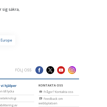
 sig säkra,
l Europe
FÖLJ OSS
KONTAKTA OSS
 vi hjälper
 till lycka
Frågor? Kontakta oss
ieteknologi
Feedback om
webbplatsen
bilitering av