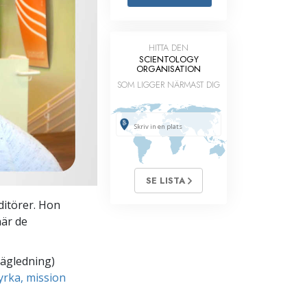
Barn
HITTA DEN
Verktyg för arbetslivet
SCIENTOLOGY
ORGANISATION
Etik och tillstånden
SOM LIGGER NÄRMAST DIG
Orsaken till undertryckande
Undersökningar
Organiseringens grunder
Grunderna i public relations
SE LISTA
Targets och mål
ditörer. Hon
när de
Studieteknologin
Kommunikation
vägledning)
yrka, mission