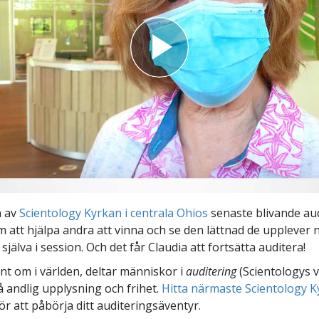
n av
Scientology Kyrkan i centrala Ohios
senaste blivande au
 att hjälpa andra att vinna och se den lättnad de upplever 
själva i session. Och det får Claudia att fortsätta auditera!
unt om i världen, deltar människor i
auditering
(Scientologys 
å andlig upplysning och frihet.
Hitta närmaste Scientology K
ör att påbörja ditt auditeringsäventyr.