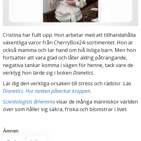
Cristina har fullt upp. Hon arbetar med att tillhandahålla
väsentliga varor från CherryBox24-sortimentet. Hon är
också mamma och tar hand om två livliga barn. Men hon
fortsätter att vara glad och låter aldrig påträngande,
negativa tankar komma i vägen för henne, tack vare de
verktyg hon lärde sig i boken
Dianetics
.
Lär dig den verkliga orsaken till stress och rädslor. Läs
Dianetics: Hur tanken påverkar kroppen
.
Scientologists @hemma
visar de många människor världen
över som håller sig säkra, friska och blomstrar i livet.
Ämnen