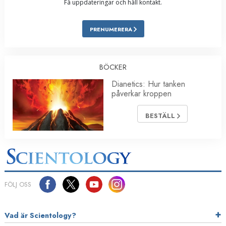
Få uppdateringar och håll kontakt.
PRENUMERERA
BÖCKER
Dianetics: Hur tanken
påverkar kroppen
BESTÄLL
FÖLJ OSS
Vad är Scientology?