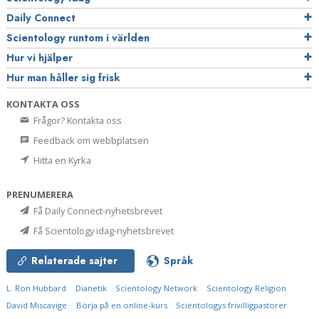
Daily Connect
Scientology runtom i världen
Hur vi hjälper
Hur man håller sig frisk
KONTAKTA OSS
Frågor? Kontakta oss
Feedback om webbplatsen
Hitta en Kyrka
PRENUMERERA
Få Daily Connect-nyhetsbrevet
Få Scientology idag-nyhetsbrevet
Relaterade sajter
Språk
L. Ron Hubbard
Dianetik
Scientology Network
Scientology Religion
David Miscavige
Börja på en online-kurs
Scientologys frivilligpastorer