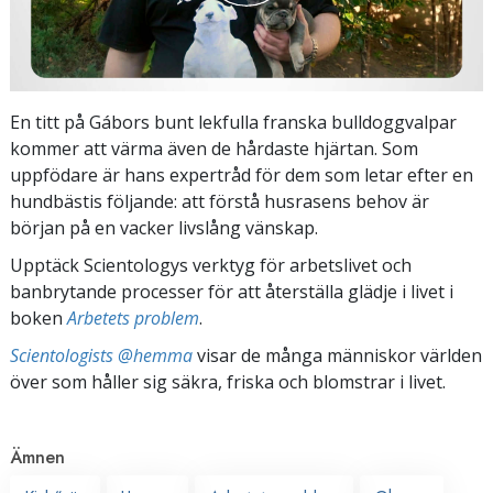
En titt på Gábors bunt lekfulla franska bulldoggvalpar
kommer att värma även de hårdaste hjärtan. Som
uppfödare är hans expertråd för dem som letar efter en
hundbästis följande: att förstå husrasens behov är
början på en vacker livslång vänskap.
Upptäck Scientologys verktyg för arbetslivet och
banbrytande processer för att återställa glädje i livet i
boken
Arbetets problem
.
Scientologists @hemma
visar de många människor världen
över som håller sig säkra, friska och blomstrar i livet.
Ämnen