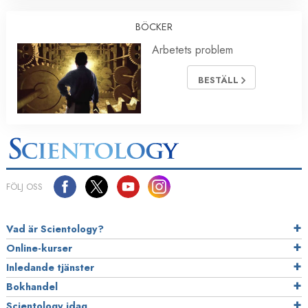
BÖCKER
Arbetets problem
BESTÄLL
FÖLJ OSS
Vad är Scientology?
Online-kurser
Inledande tjänster
Bokhandel
Scientology idag